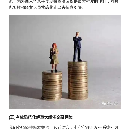
重要性
）等高标准经贸协议，并主动对照相关规则、规制、管
理、标准，深化国内相关领域改革。
三是有针对性做好外资企业服务工作。要加强同外商沟通交
流，为外商来华从事贸易投资洽谈提供最大程度的便利，同时
也要推动经贸人员
常态化
走出去招商引资。