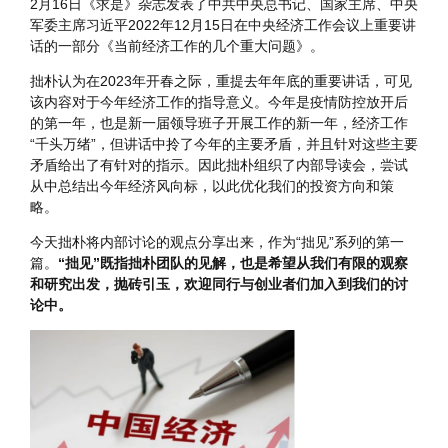
2月16日《求是》杂志发表了中共中央总书记、国家主席、中央
军委主席习近平2022年12月15日在中央经济工作会议上重要讲
话的一部分《当前经济工作的几个重大问题》。
拙朴认为在2023年开春之际，重提去年年底的重要讲话，可见
该内容对于今年经济工作的指导意义。今年是疫情防控放开后
的第一年，也是新一届领导班子开展工作的新一年，经济工作
“千头万绪”，但讲话中拎了今年的主要矛盾，并且针对这些主要
矛盾给出了有针对的指示。因此拙朴组织了内部导读会，尝试
从中总结出今年经济风向标，以此优化我们的投资方向和策
略。
今天拙朴将内部讨论的观点分享出来，作为“拙见”系列的第一
篇。
“拙见”既指拙朴团队的见解，也是希望从我们有限的观察
和研究出发，抛砖引玉，欢迎同行与创业者们加入到我们的讨
论中。