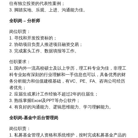
往有独立投资的代表性案例；
3. 脚踏实地、乐观、上进、沟通能力佳。
全职岗 – 分析师
岗位职责：
1. 寻找和开发投资标的；
2. 协助项目负责人推进项目融资交易；
3. 完成案头工作、数据填报等工作。
任职要求：
1. 国内外一流高校硕士及以上学历，理工科专业为佳，非理工
科专业如有深刻的行业理解和一手信息也可以，具备优秀的财
务分析能力和估值建模基础，有VC、PE、FA、咨询公司经历
者优先；
2. 应届生或累计工作经验不超过2年的往届生；
3. 熟练掌握Excel及PPT等办公软件；
4. 有良好的沟通能力、逻辑思维能力、学习理解能力。
全职岗-基金中后台管理岗
岗位职责：
1. 私募基金管理人资格和系统维护，按时完成私募基金产品的