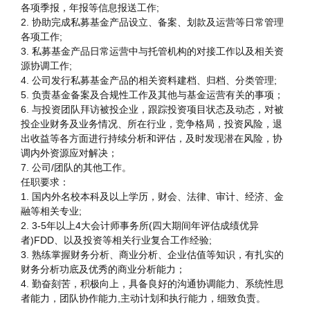
各项季报，年报等信息报送工作;
2. 协助完成私募基金产品设立、备案、划款及运营等日常管理
各项工作;
3. 私募基金产品日常运营中与托管机构的对接工作以及相关资
源协调工作;
4. 公司发行私募基金产品的相关资料建档、归档、分类管理;
5. 负责基金备案及合规性工作及其他与基金运营有关的事项；
6. 与投资团队拜访被投企业，跟踪投资项目状态及动态，对被
投企业财务及业务情况、所在行业，竞争格局，投资风险，退
出收益等各方面进行持续分析和评估，及时发现潜在风险，协
调内外资源应对解决；
7. 公司/团队的其他工作。
任职要求：
1. 国内外名校本科及以上学历，财会、法律、审计、经济、金
融等相关专业;
2. 3-5年以上4大会计师事务所(四大期间年评估成绩优异
者)FDD、以及投资等相关行业复合工作经验;
3. 熟练掌握财务分析、商业分析、企业估值等知识，有扎实的
财务分析功底及优秀的商业分析能力；
4. 勤奋刻苦，积极向上，具备良好的沟通协调能力、系统性思
者能力，团队协作能力,主动计划和执行能力，细致负责。