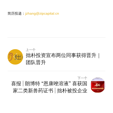
简历投递：
jzhang@zipcapital.cn
上一个
拙朴投资宣布两位同事获得晋升｜
团队晋升
下一个
喜报 | 朗博特 “恩康唑溶液” 喜获国
家二类新兽药证书 | 拙朴被投企业